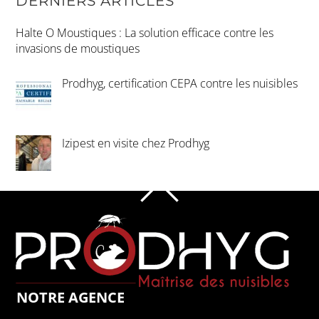
DERNIERS ARTICLES
Halte O Moustiques : La solution efficace contre les
invasions de moustiques
Prodhyg, certification CEPA contre les nuisibles
Izipest en visite chez Prodhyg
HAUT
DE
PAGE
NOTRE AGENCE