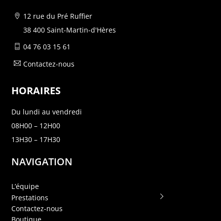
12 rue du Pré Ruffier
38 400 Saint-Martin-d'Hères
04 76 03 15 61
Contactez-nous
HORAIRES
Du lundi au vendredi
08H00 – 12H00
13H30 – 17H30
NAVIGATION
L’équipe
Prestations
Contactez-nous
Boutique