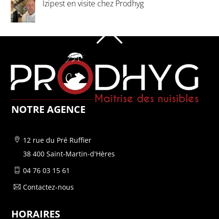
Izipest en visite chez Prodhyg
HAUT
DE
PAGE
NOTRE AGENCE
12 rue du Pré Ruffier
38 400 Saint-Martin-d'Hères
04 76 03 15 61
Contactez-nous
HORAIRES