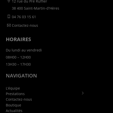
12 rue du Pré Ruffier
38 400 Saint-Martin-d'Hères
04 76 03 15 61
Contactez-nous
HORAIRES
Du lundi au vendredi
08H00 – 12H00
13H30 – 17H30
NAVIGATION
L’équipe
Prestations
Contactez-nous
Boutique
Actualités