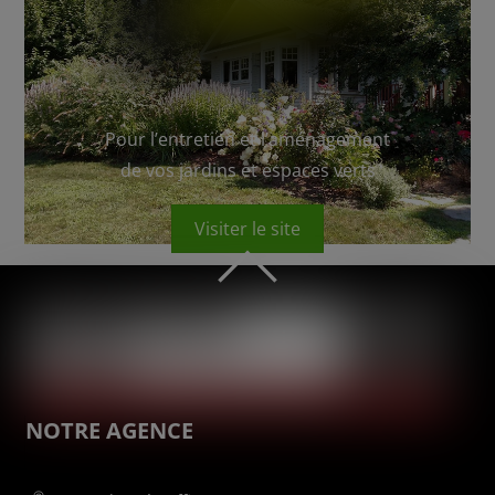
Pour l’entretien et l’aménagement
de vos jardins et espaces verts
Visiter le site
HAUT
DE
PAGE
NOTRE AGENCE