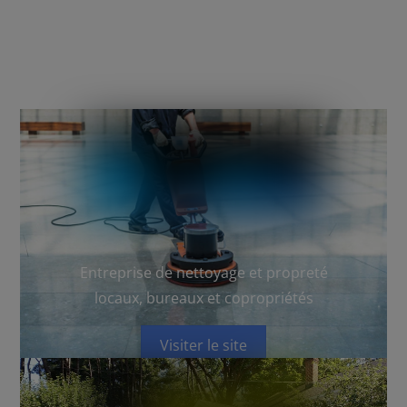
Entreprise de nettoyage et propreté
locaux, bureaux et copropriétés
Visiter le site