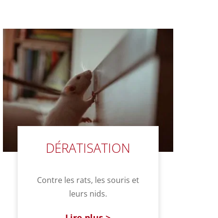
DÉRATISATION
Contre les rats, les souris et
leurs nids.
Lire plus >