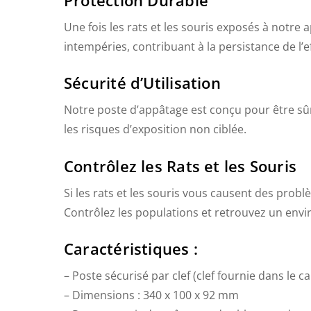
Protection Durable
Une fois les rats et les souris exposés à notre 
intempéries, contribuant à la persistance de l’ef
Sécurité d’Utilisation
Notre poste d’appâtage est conçu pour être sû
les risques d’exposition non ciblée.
Contrôlez les Rats et les Souris
Si les rats et les souris vous causent des probl
Contrôlez les populations et retrouvez un env
Caractéristiques :
– Poste sécurisé par clef (clef fournie dans le ca
– Dimensions : 340 x 100 x 92 mm