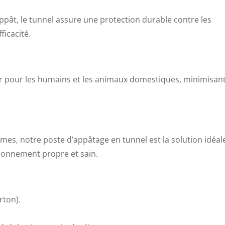
appât, le tunnel assure une protection durable contre les
ficacité.
r pour les humains et les animaux domestiques, minimisan
èmes, notre poste d’appâtage en tunnel est la solution idéal
ironnement propre et sain.
rton).