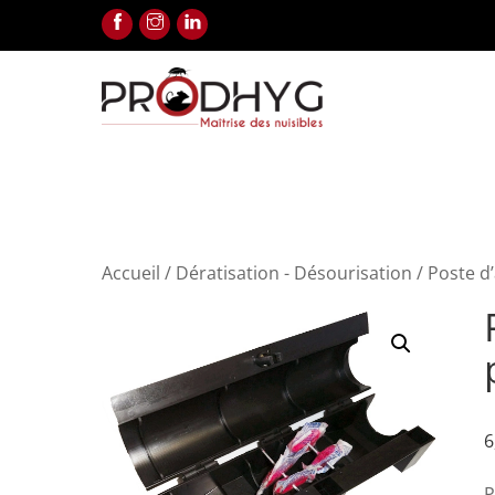
Facebook
Instagram
Linkedin
Accueil
/
Dératisation - Désourisation
/ Poste d
6
P