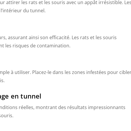
attirer les rats et les souris avec un appât irrésistible. Le
l’intérieur du tunnel.
, assurant ainsi son efficacité. Les rats et les souris
tant les risques de contamination.
ple à utiliser. Placez-le dans les zones infestées pour cible
is.
age en tunnel
nditions réelles, montrant des résultats impressionnants
souris.