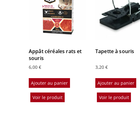
Appât céréales rats et
Tapette à souris
souris
6,00
€
3,20
€
Ajouter au panier
Ajouter au panier
Voir le produit
Voir le produit