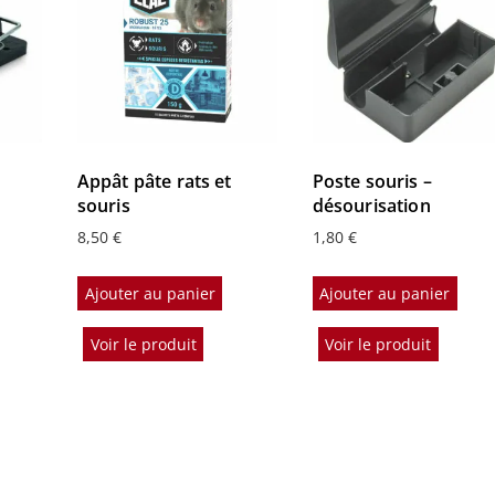
Appât pâte rats et
Poste souris –
souris
désourisation
8,50
€
1,80
€
Ajouter au panier
Ajouter au panier
Voir le produit
Voir le produit