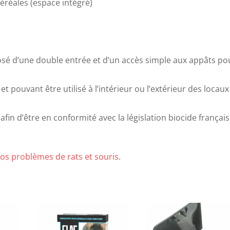
éréales (espace intégré)
sé d’une double entrée et d’un accès simple aux appâts po
t pouvant être utilisé à l’intérieur ou l’extérieur des locaux
afin d’être en conformité avec la législation biocide françai
vos problèmes de rats et souris
.