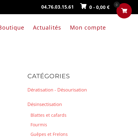
0
04.76.03.15.61
0
-
0,00
€
Boutique
Actualités
Mon compte
CATÉGORIES
Dératisation - Désourisation
Désinsectisation
Blattes et cafards
Fourmis
Guêpes et Frelons