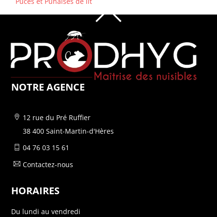
Puces et Punaises de lit
HAUT
DE
PAGE
NOTRE AGENCE
12 rue du Pré Ruffier
38 400 Saint-Martin-d'Hères
04 76 03 15 61
Contactez-nous
HORAIRES
Du lundi au vendredi